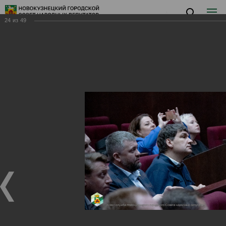
24
из
49
Заседание XVII
Заседание XVII
04.12.2024