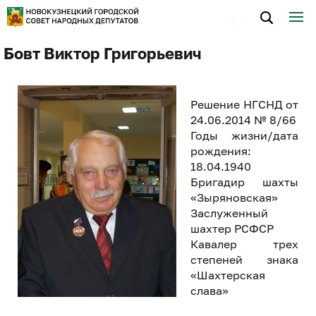
Бовт Виктор Григорьевич
Решение НГСНД от
24.06.2014 № 8/66
Годы жизни/дата
рождения:
18.04.1940
Бригадир шахты
«Зыряновская»
Заслуженный
шахтер РСФСР
Кавалер трех
степеней знака
«Шахтерская
слава»