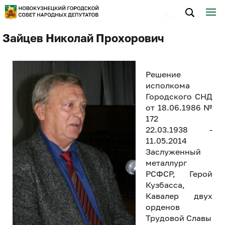
Зайцев Николай Прохорович
Решение
исполкома
Городского СНД
от 18.06.1986 №
172
22.03.1938 -
11.05.2014
Заслуженный
металлург
РСФСР, Герой
Кузбасса,
Кавалер двух
орденов
Трудовой Славы