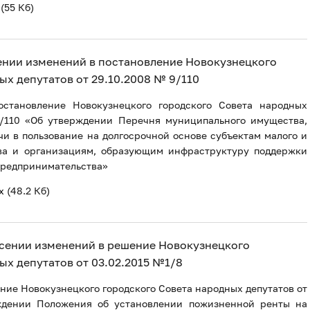
(55 Кб)
есении изменений в постановление Новокузнецкого
ых депутатов от 29.10.2008 № 9/110
становление Новокузнецкого городского Совета народных
9/110 «Об утверждении Перечня муниципального имущества,
чи в пользование на долгосрочной основе субъектам малого и
ва и организациям, образующим инфраструктуру поддержки
 предпринимательства»
x
(48.2 Кб)
внесении изменений в решение Новокузнецкого
ых депутатов от 03.02.2015 №1/8
ние Новокузнецкого городского Совета народных депутатов от
ждении Положения об установлении пожизненной ренты на