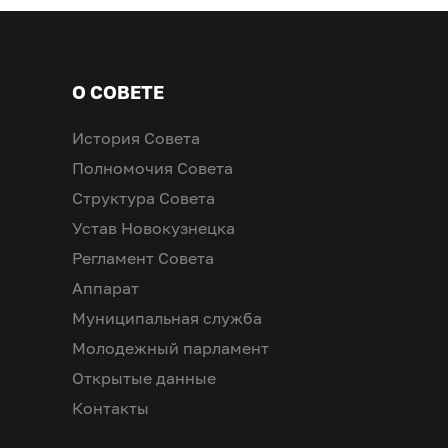
О СОВЕТЕ
История Совета
Полномочия Совета
Структура Совета
Устав Новокузнецка
Регламент Совета
Аппарат
Муниципальная служба
Молодежный парламент
Открытые данные
Контакты