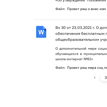
«Об утверждении Положения о
Файл:
Проект реш о внес изм в
Вх 30 от 23.03.2021 г. О 
обеспечения бесплатным 
общеобразовательном учр
О дополнительной мере соци
обучающихся в муниципальн
школа-интернат №82»
Файл:
Проект реш мера соц по
‹
3