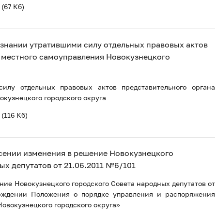
(67 Кб)
признании утратившими силу отдельных правовых актов
 местного самоуправления Новокузнецкого
илу отдельных правовых актов представительного органа
окузнецкого городского округа
(116 Кб)
внесении изменения в решение Новокузнецкого
ых депутатов от 21.06.2011 №6/101
ние Новокузнецкого городского Совета народных депутатов от
ерждении Положения о порядке управления и распоряжения
вокузнецкого городского округа»