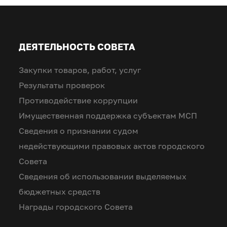
ДЕЯТЕЛЬНОСТЬ СОВЕТА
Закупки товаров, работ, услуг
Результаты проверок
Противодействие коррупции
Имущественная поддержка субъектам МСП
Сведения о признании судом
недействующими правовых актов городского
Совета
Сведения об использовании выделяемых
бюджетных средств
Награды городского Совета