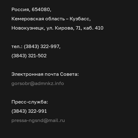
Россия, 654080,
Кемеровская область – Кузбасс,
Новокузнецк, ул. Кирова, 71, каб. 410
тел.: (3843) 322-997,
(3843) 321-502
Электронная почта Совета:
gorsobr@admnkz.info
Пресс-служба:
(3843) 322-991
pressa-ngsnd@mail.ru