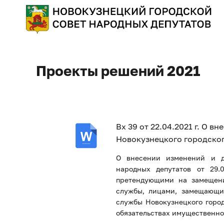
Проекты решений 2021
Вх 39 от 22.04.2021 г. О 
Новокузнецкого городског
О внесении изменений и д
народных депутатов от 29.
претендующими на замещени
службы, лицами, замещающи
службы Новокузнецкого город
обязательствах имущественно