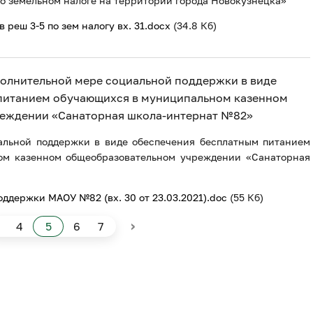
 земельном налоге на территории города Новокузнецка»
 реш 3-5 по зем налогу вх. 31.docx
(34.8 Кб)
дополнительной мере социальной поддержки в виде
питанием обучающихся в муниципальном казенном
еждении «Санаторная школа-интернат №82»
альной поддержки в виде обеспечения бесплатным питанием
ом казенном общеобразовательном учреждении «Санаторная
ддержки МАОУ №82 (вх. 30 от 23.03.2021).doc
(55 Кб)
›
4
5
6
7