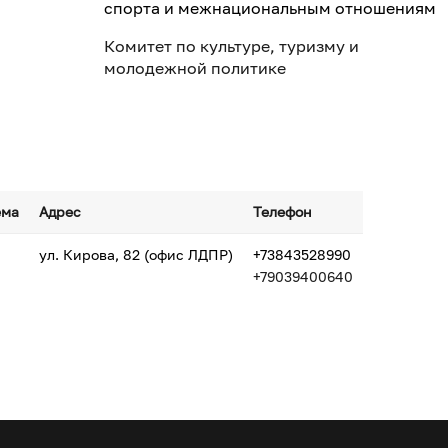
спорта и межнациональным отношениям
Комитет по культуре, туризму и
молодежной политике
ёма
Адрес
Телефон
ул. Кирова, 82 (офис ЛДПР)
+73843528990
+79039400640