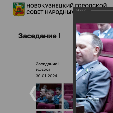
14
из
21
Заседание I
Заседание I
30.01.2024
30.01.2024