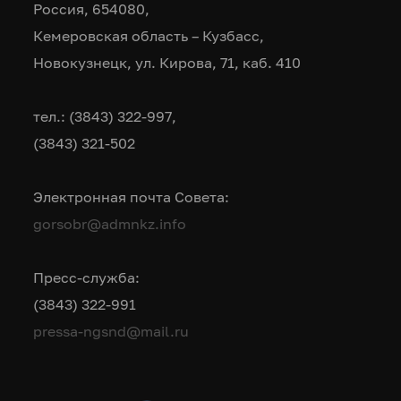
Россия, 654080,
Кемеровская область – Кузбасс,
Новокузнецк, ул. Кирова, 71, каб. 410
тел.: (3843) 322-997,
(3843) 321-502
Электронная почта Совета:
gorsobr@admnkz.info
Пресс-служба:
(3843) 322-991
pressa-ngsnd@mail.ru