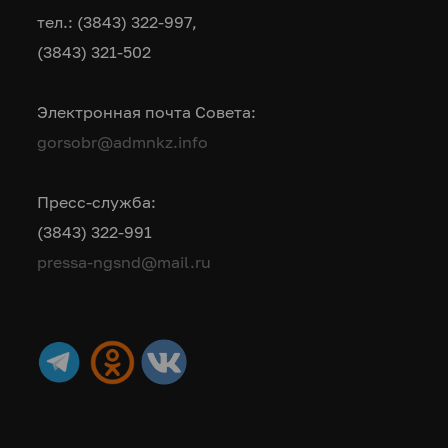
тел.: (3843) 322-997,
(3843) 321-502
Электронная почта Совета:
gorsobr@admnkz.info
Пресс-служба:
(3843) 322-991
pressa-ngsnd@mail.ru