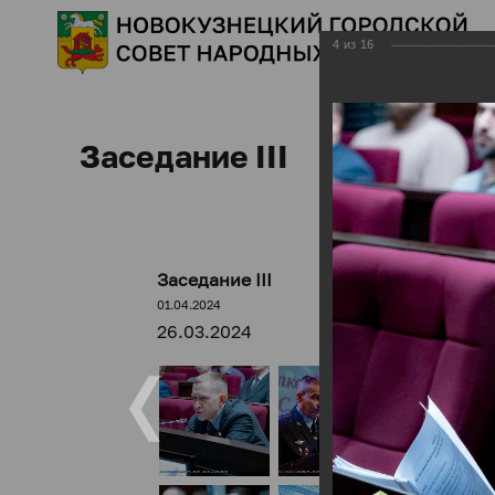
4
из
16
Заседание III
Заседание III
01.04.2024
26.03.2024