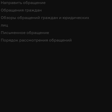
Направить обращение
Обращения граждан
Обзоры обращений граждан и юридических
лиц
Письменное обращение
Порядок рассмотрения обращений