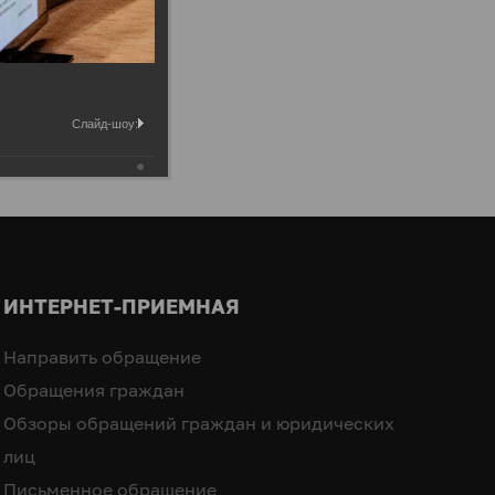
Слайд-шоу:
ИНТЕРНЕТ-ПРИЕМНАЯ
Направить обращение
Обращения граждан
Обзоры обращений граждан и юридических
лиц
Письменное обращение