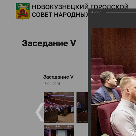
4
из
7
Заседание V
Заседание V
15.04.2025