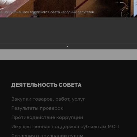
ДЕЯТЕЛЬНОСТЬ СОВЕТА
Закупки товаров, работ, услуг
Результаты проверок
Противодействие коррупции
Имущественная поддержка субъектам МСП
Сведения о признании судом