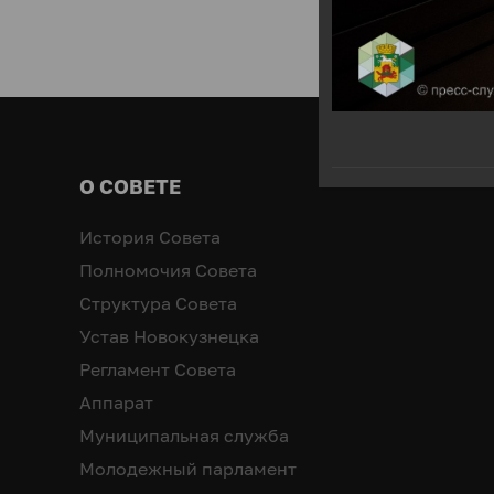
О СОВЕТЕ
История Совета
Полномочия Совета
Структура Совета
Устав Новокузнецка
Регламент Совета
Аппарат
Муниципальная служба
Молодежный парламент