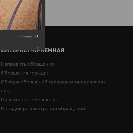
Слайд-шоу:
ИНТЕРНЕТ-ПРИЕМНАЯ
Направить обращение
Обращения граждан
Обзоры обращений граждан и юридических
лиц
Письменное обращение
Порядок рассмотрения обращений