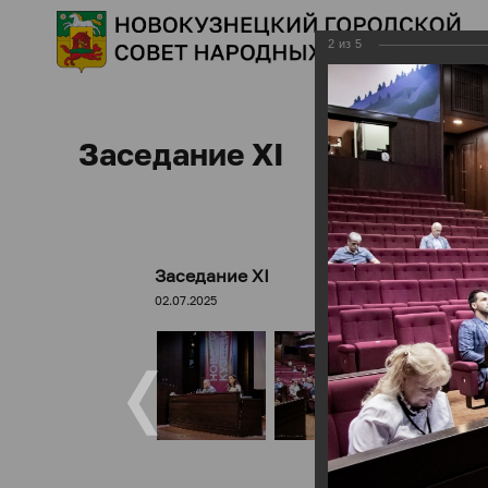
2
из
5
Заседание XI
Заседание XI
02.07.2025