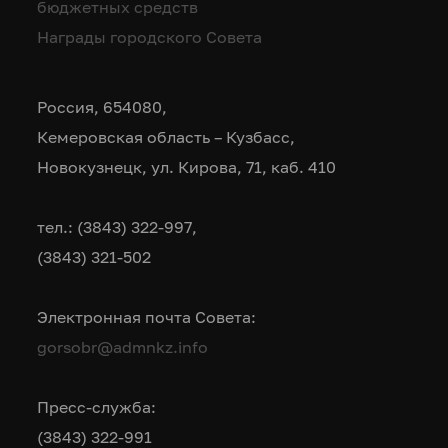
бюджетных средств
Награды городского Совета
Россия, 654080,
Кемеровская область – Кузбасс,
Новокузнецк, ул. Кирова, 71, каб. 410
тел.: (3843) 322-997,
(3843) 321-502
Электронная почта Совета:
gorsobr@admnkz.info
Пресс-служба:
(3843) 322-991