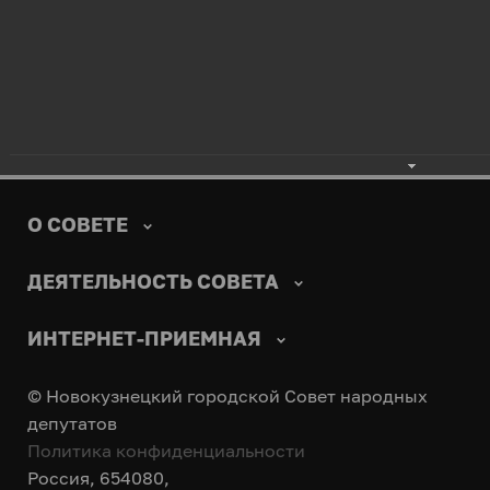
Фотогалерея
Видеозаписи официальных выступлений и
заявлений
Контакты для СМИ
О СОВЕТЕ
ДЕЯТЕЛЬНОСТЬ СОВЕТА
ИНТЕРНЕТ-ПРИЕМНАЯ
© Новокузнецкий городской Совет народных
депутатов
Политика конфиденциальности
Россия, 654080,