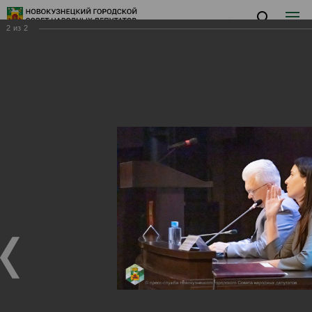
2
из
2
Заседание XII
Заседание XII
20.08.2025
Новости
Аккредитация