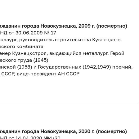
жданин города Новокузнецка, 2009 г. (посмертно)
НД от 30.06.2009 № 17
аллург, руководитель строительства Кузнецкого
еского комбината
енер Кузнецкстроя, выдающийся металлург, Герой
ского труда (1945)
нской (1958) и Государственных (1942,1949) премий,
 СССР, вице-президент АН СССР
жданин города Новокузнецка, 2020 г. (посмертно)
НД от 14.04.2020 №4/30