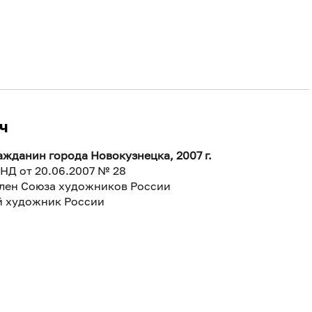
ч
жданин города Новокузнецка, 2007 г.
НД от 20.06.2007 № 28
Член Союза художников России
 художник России