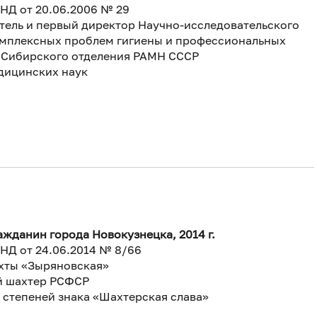
НД от 20.06.2006 № 29
тель и первый директор Научно-исследовательского
омплексных проблем гигиены и профессиональных
 Сибирского отделения РАМН СССР
дицинских наук
жданин города Новокузнецка, 2014 г.
НД от 24.06.2014 № 8/66
хты «Зыряновская»
й шахтер РСФСР
 степеней знака «Шахтерская слава»