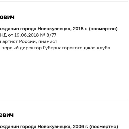
ович
жданин города Новокузнецка, 2018 г. (посмертно)
НД от 19.06.2018 № 8/77
 артист России, пианист
и первый директор Губернаторского джаз-клуба
евич
жданин города Новокузнецка, 2006 г. (посмертно)