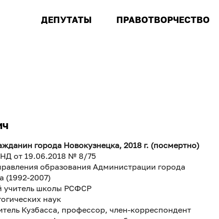
ДЕПУТАТЫ
ПРАВОТВОРЧЕСТВО
ич
жданин города Новокузнецка, 2018 г. (посмертно)
НД от 19.06.2018 № 8/75
правления образования Администрации города
 (1992-2007)
 учитель школы РСФСР
гогических наук
итель Кузбасса, профессор, член-корреспондент