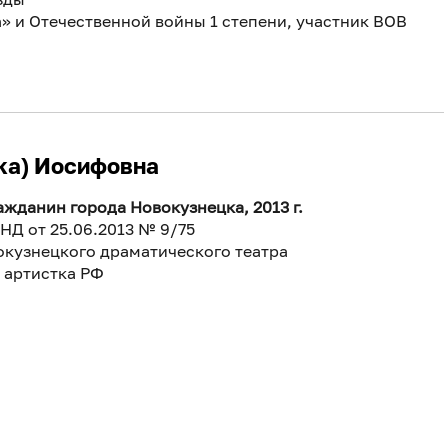
» и Отечественной войны 1 степени, участник ВОВ
ка) Иосифовна
жданин города Новокузнецка, 2013 г.
НД от 25.06.2013 № 9/75
окузнецкого драматического театра
 артистка РФ