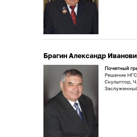
Брагин Александр Иванови
Почетный гра
Решение НГС
Скульптор, 
Заслуженный