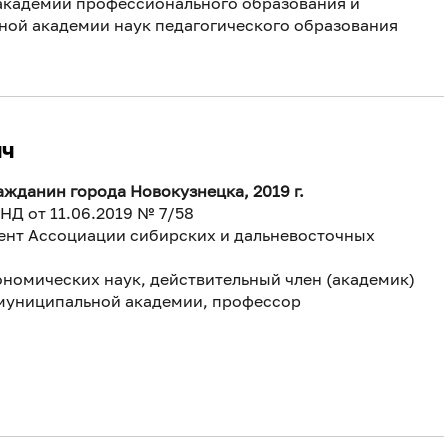
академии профессионального образования и
ой академии наук педагогического образования
ич
жданин города Новокузнецка, 2019 г.
Д от 11.06.2019 № 7/58
ент Ассоциации сибирских и дальневосточных
номических наук, действительный член (академик)
муниципальной академии, профессор