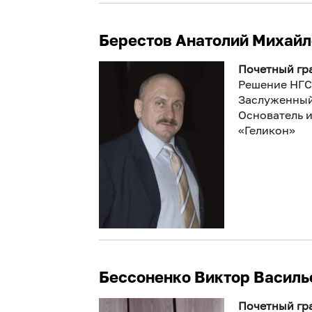
Берестов Анатолий Михайл
Почетный гра
Решение НГС
Заслуженный
Основатель 
«Геликон»
Бессоненко Виктор Василь
Почетный гра