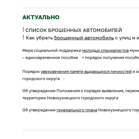
АКТУАЛЬНО
!
СПИСОК БРОШЕННЫХ АВТОМОБИЛЕЙ
!
Как убрать
брошенный автомобиль
с улиц и 
Мера
социальной поддержки
молодых специалистов
муни
– единовременное пособие
+ порядок получения пособ
Порядок
увековечения памяти выдающихся личностей
и з
городского округа
Об утверждении Положения о порядке выявления, перем
территории Новокузнецкого городского округа
Об утверждении
генерального плана
Новокузнецкого горо