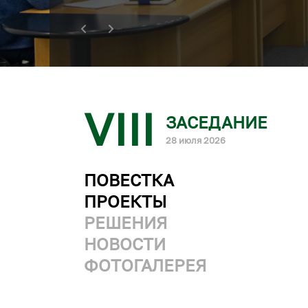
VIII
ЗАСЕДАНИЕ
28 июля 2026
ПОВЕСТКА
ПРОЕКТЫ
РЕШЕНИЯ
НОВОСТИ
ФОТОГАЛЕРЕЯ