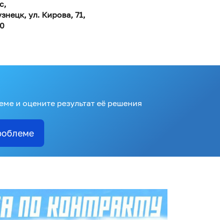
с,
знецк, ул. Кирова, 71,
10
ме и оцените результат её решения
роблеме