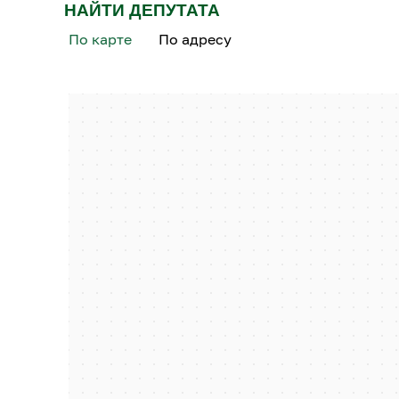
НАЙТИ ДЕПУТАТА
По карте
По адресу