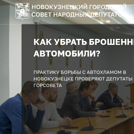
БЮДЖЕТ НОВОКУЗНЕ
– 2025
Депутаты приступили к основной части
подготовки бюджета - 1-му чтению