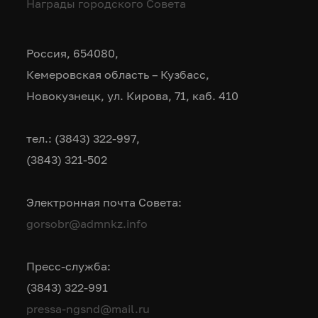
Награды городского Совета
Россия, 654080,
Кемеровская область – Кузбасс,
Новокузнецк, ул. Кирова, 71, каб. 410
тел.: (3843) 322-997,
(3843) 321-502
Электронная почта Совета:
gorsobr@admnkz.info
Пресс-служба:
(3843) 322-991
pressa-ngsnd@mail.ru