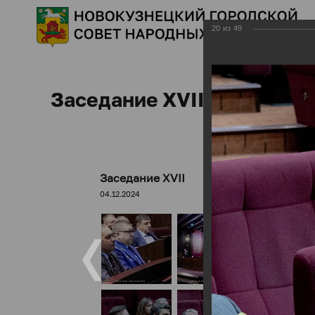
20
из
49
Заседание XVII
Заседание XVII
04.12.2024