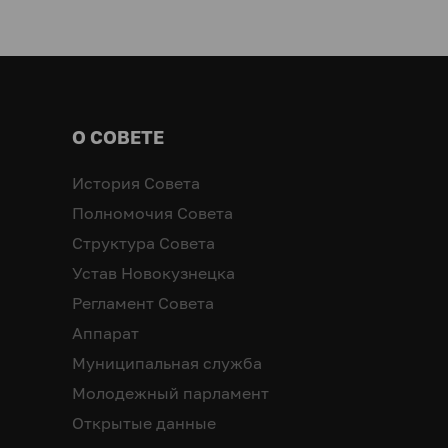
О СОВЕТЕ
История Совета
Полномочия Совета
Структура Совета
Устав Новокузнецка
Регламент Совета
Аппарат
Муниципальная служба
Молодежный парламент
Открытые данные