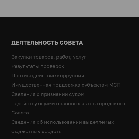
ДЕЯТЕЛЬНОСТЬ СОВЕТА
Закупки товаров, работ, услуг
Результаты проверок
Противодействие коррупции
Имущественная поддержка субъектам МСП
Сведения о признании судом
недействующими правовых актов городского
Совета
Сведения об использовании выделяемых
бюджетных средств