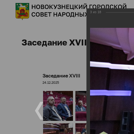
3
из
18
Заседание XVIII
Заседание XVIII
24.12.2025