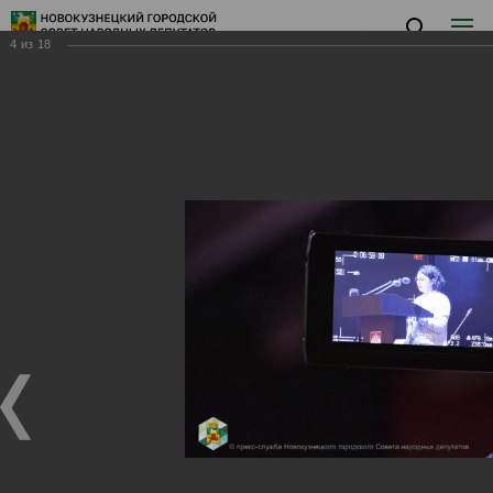
4
из
18
Заседание XVIII
Заседание XVIII
24.12.2025