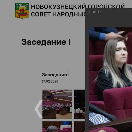
11
из
12
Заседание I
Заседание I
17.02.2026