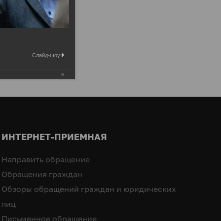
Слайд-шоу:
ИНТЕРНЕТ-ПРИЕМНАЯ
Направить обращение
Обращения граждан
Обзоры обращений граждан и юридических
лиц
Письменное обращение