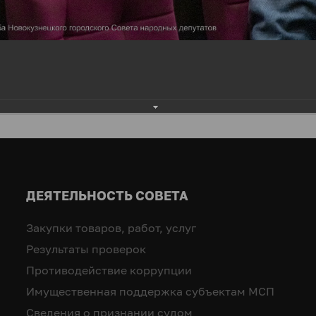
ДЕЯТЕЛЬНОСТЬ СОВЕТА
Закупки товаров, работ, услуг
Результаты проверок
Противодействие коррупции
Имущественная поддержка субъектам МСП
Сведения о признании судом