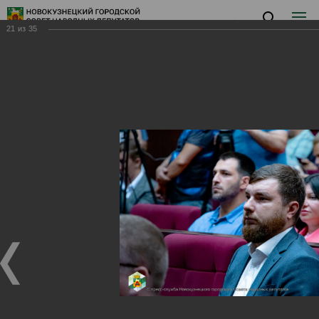
21
из
35
Заседание X
Заседание X
27.08.2024