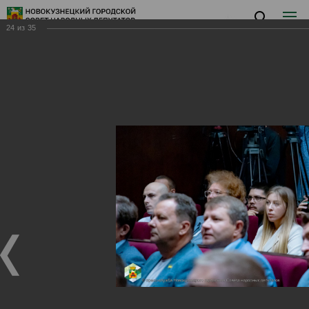
24
из
35
Заседание X
Заседание X
27.08.2024