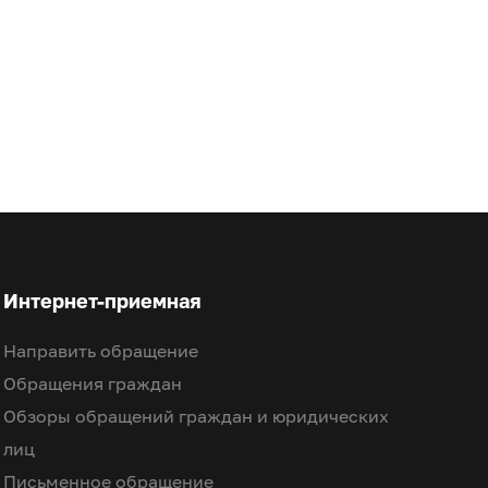
Интернет-приемная
Направить обращение
Обращения граждан
Обзоры обращений граждан и юридических
лиц
Письменное обращение