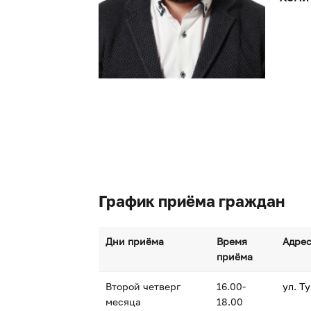
График приёма граждан
Дни приёма
Время
Адре
приёма
Второй четверг
16.00-
ул. Ту
месяца
18.00