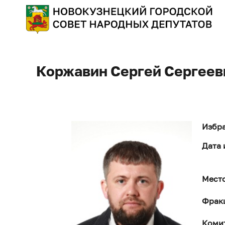
Коржавин Сергей Сергеев
Избра
Дата 
Мест
Фрак
Комит