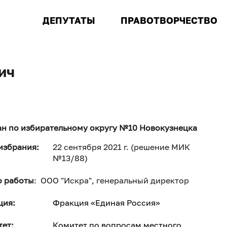
ДЕПУТАТЫ
ПРАВОТВОРЧЕСТВО
ич
н по избирательному округу №10 Новокузнецка
избрания:
22 сентября 2021 г. (решение МИК
№13/88)
о работы
: ООО "Искра", генеральный директор
ция:
Фракция «Единая Россия»
ет:
Комитет по вопросам местного