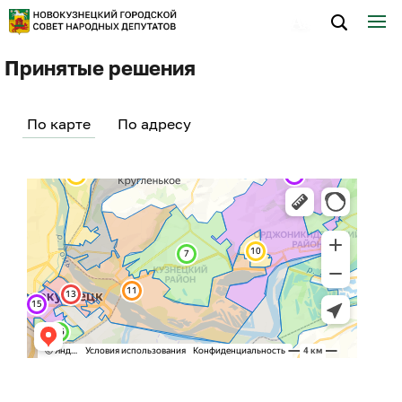
Принятые решения
По карте
По адресу