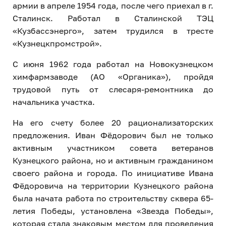
армии в апреле 1954 года, после чего приехал в г.
Сталинск. Работал в Сталинской ТЭЦ
«Кузбассэнерго», затем трудился в тресте
«Кузнецкпромстрой».
С июня 1962 года работал на Новокузнецком
химфармзаводе (АО «Органика»), пройдя
трудовой путь от слесаря-ремонтника до
начальника участка.
На его счету более 20 рационализаторских
предложения. Иван Фёдорович был не только
активным участником совета ветеранов
Кузнецкого района, но и активным гражданином
своего района и города. По инициативе Ивана
Фёдоровича на территории Кузнецкого района
была начата работа по строительству сквера 65-
летия Победы, установлена «Звезда Победы»,
которая стала знаковым местом для проведения