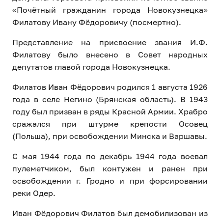
«Почётный гражданин города Новокузнецка»
Филатову Ивану Фёдоровичу (посмертно).
Представление на присвоение звания И.Ф.
Филатову было внесено в Совет народных
депутатов главой города Новокузнецка.
Филатов Иван Фёдорович родился 1 августа 1926
года в селе Негино (Брянская область). В 1943
году был призван в ряды Красной Армии. Храбро
сражался при штурме крепости Осовец
(Польша), при освобождении Минска и Варшавы.
С мая 1944 года по декабрь 1944 года воевал
пулеметчиком, был контужен и ранен при
освобождении г. Гродно и при форсировании
реки Одер.
Иван Фёдорович Филатов был демобилизован из