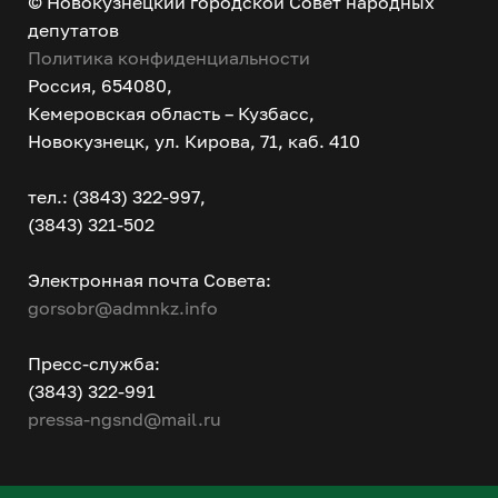
© Новокузнецкий городской Совет народных
депутатов
Политика конфиденциальности
Россия, 654080,
Кемеровская область – Кузбасс,
Новокузнецк, ул. Кирова, 71, каб. 410
тел.: (3843) 322-997,
(3843) 321-502
Электронная почта Совета:
gorsobr@admnkz.info
Пресс-служба:
(3843) 322-991
pressa-ngsnd@mail.ru