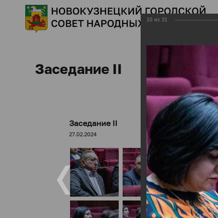
10
из
31
Заседание II
Заседание II
27.02.2024