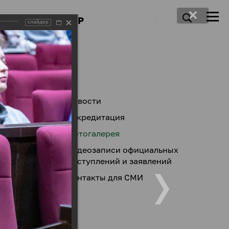
ПРЕСС-ЦЕНТР
слайдер
Новости
Аккредитация
Фотогалерея
Видеозаписи официальных
выступлений и заявлений
Контакты для СМИ