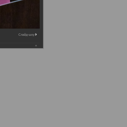
Слайд-шоу: