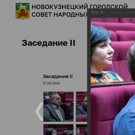
13
из
31
Заседание II
Заседание II
27.02.2024