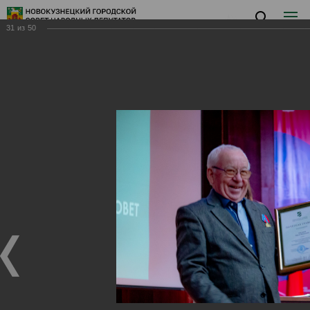
31
из
50
Заседание IV
Заседание IV
23.04.2024