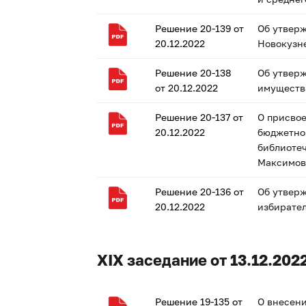
Решение 20-139 от
Об утвер
20.12.2022
Новокузне
Решение 20-138
Об утвер
от 20.12.2022
имущества
Решение 20-137 от
О присво
20.12.2022
бюджетно
библиотеч
Максимов
Решение 20-136 от
Об утвер
20.12.2022
избирател
XIX заседание от 13.12.2022
Решение 19-135 от
О внесени