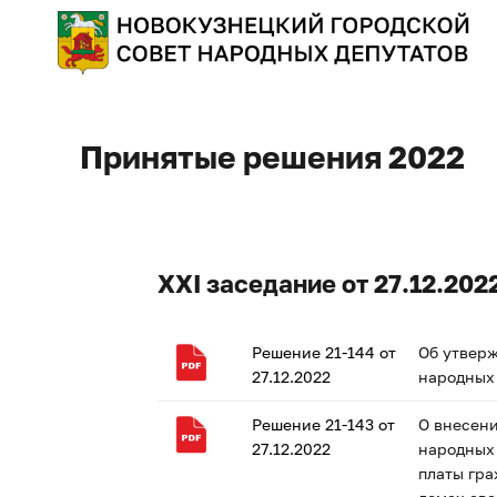
Принятые решения 2022
XXI заседание от 27.12.2022
Решение 21-144 от
Об утверж
27.12.2022
народных 
Решение 21-143 от
О внесени
27.12.2022
народных 
платы гр