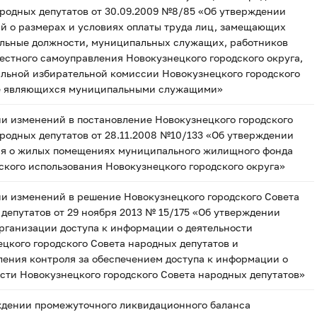
родных депутатов от 30.09.2009 №8/85 «Об утверждении
й о размерах и условиях оплаты труда лиц, замещающих
льные должности, муниципальных служащих, работников
естного самоуправления Новокузнецкого городского округа,
льной избирательной комиссии Новокузнецкого городского
не являющихся муниципальными служащими»
и изменений в постановление Новокузнецкого городского
родных депутатов от 28.11.2008 №10/133 «Об утверждении
я о жилых помещениях муниципального жилищного фонда
кого использования Новокузнецкого городского округа»
и изменений в решение Новокузнецкого городского Совета
депутатов от 29 ноября 2013 № 15/175 «Об утверждении
рганизации доступа к информации о деятельности
цкого городского Совета народных депутатов и
ения контроля за обеспечением доступа к информации о
сти Новокузнецкого городского Совета народных депутатов»
ждении промежуточного ликвидационного баланса