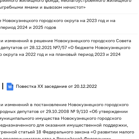
арийного жилищного фонда, неблагоустроенного жилищного
ыгребными ямами и вывозом нечистот»
 Новокузнецкого городского округа на 2023 год и на
период 2024 и 2025 годов
и изменений в решение Новокузнецкого городского Совета
депутатов от 28.12.2021 №7/57 «О бюджете Новокузнецкого
о округа на 2022 год и на плановый период 2023 и 2024
 |
Повестка XX заседание от 20.12.2022
и изменений в постановление Новокузнецкого городского
родных депутатов от 29.10.2008 № 9/110 «Об утверждении
муниципального имущества Новокузнецкого городского
редназначенного для оказания имущественной поддержки,
ренной статьей 18 Федерального закона «О развитии малого
го предпринимательства в Российской Федерации»