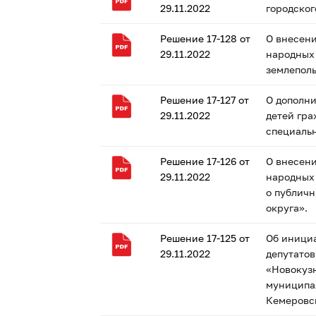
29.11.2022
городског
Решение 17-128 от
О внесени
29.11.2022
народных 
землеполь
Решение 17-127 от
О дополн
29.11.2022
детей гр
специаль
Решение 17-126 от
О внесени
29.11.2022
народных 
о публичн
округа».
Решение 17-125 от
Об инициа
29.11.2022
депутато
«Новокузн
муниципа
Кемеровск