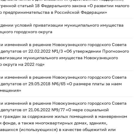
ренной статьей 18 Федерального закона «О развитии малого
го предпринимательства в Российской Федерации»
ждении условий приватизации муниципального имущества
цкого городского округа
и изменений в решение Новокузнецкого городского Совета
депутатов от 22.02.2022 №1/3 «Об утверждении Прогнозного
иватизации муниципального имущества Новокузнецкого
о округа на 2022 год»
и изменений в решение Новокузнецкого городского Совета
депутатов от 29.05.2018 №6/65 «О размере платы за наем
омещения»
и изменений в решение Новокузнецкого городского Совета
депутатов от 21.06.2022 №9/77 «О мере социальной
и граждан за содержание жилых помещений в маневренном
фонде, а также многоквартирных домах, зданиях,
вавшихся (использующихся) в качестве общежитий или