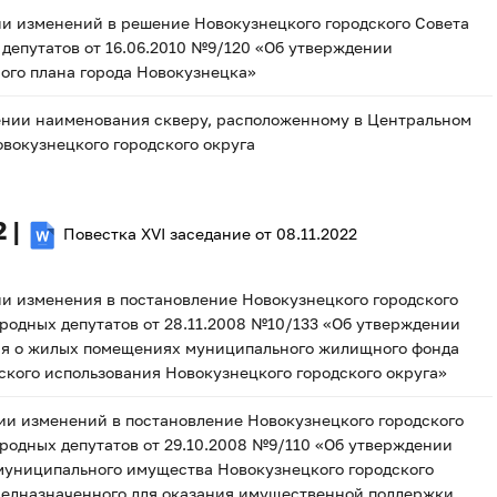
и изменений в решение Новокузнецкого городского Совета
депутатов от 16.06.2010 №9/120 «Об утверждении
ого плана города Новокузнецка»
ении наименования скверу, расположенному в Центральном
вокузнецкого городского округа
2 |
Повестка XVI заседание от 08.11.2022
и изменения в постановление Новокузнецкого городского
родных депутатов от 28.11.2008 №10/133 «Об утверждении
я о жилых помещениях муниципального жилищного фонда
кого использования Новокузнецкого городского округа»
и изменений в постановление Новокузнецкого городского
родных депутатов от 29.10.2008 №9/110 «Об утверждении
муниципального имущества Новокузнецкого городского
редназначенного для оказания имущественной поддержки,