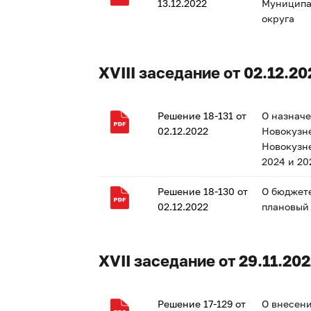
13.12.2022
Муниципа
округа
XVIII заседание от 02.12.20
Решение 18-131 от
О назнач
02.12.2022
Новокузне
Новокузне
2024 и 20
Решение 18-130 от
О бюджете
02.12.2022
плановый 
XVII заседание от 29.11.202
Решение 17-129 от
О внесени