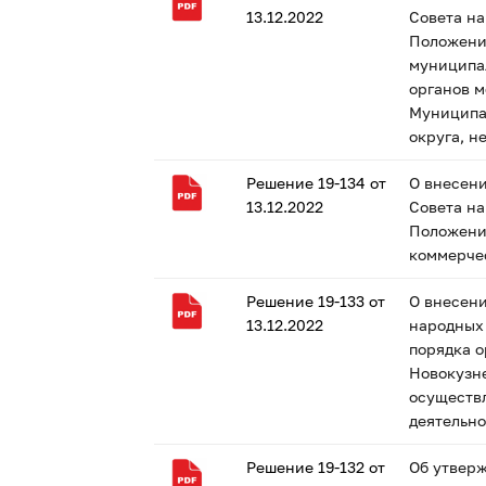
13.12.2022
Совета на
Положени
муниципа
органов м
Муниципа
округа, 
Решение 19-134 от
О внесени
13.12.2022
Совета на
Положени
коммерчес
Решение 19-133 от
О внесени
13.12.2022
народных 
порядка о
Новокузне
осуществл
деятельно
Решение 19-132 от
Об утвер