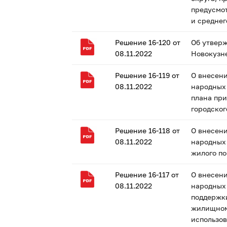
предусмот
и средне
Решение 16-120 от
Об утвер
08.11.2022
Новокузне
Решение 16-119 от
О внесени
08.11.2022
народных 
плана пр
городског
Решение 16-118 от
О внесени
08.11.2022
народных 
жилого п
Решение 16-117 от
О внесени
08.11.2022
народных 
поддержк
жилищном 
использо