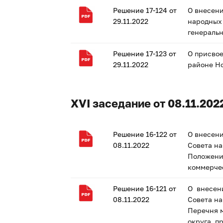
Решение 17-124 от
О внесени
29.11.2022
народных 
генеральн
Решение 17-123 от
О присво
29.11.2022
районе Но
XVI заседание от 08.11.202
Решение 16-122 от
О внесени
08.11.2022
Совета на
Положени
коммерчес
Решение 16-121 от
О внесени
08.11.2022
Совета на
Перечня 
округа, п