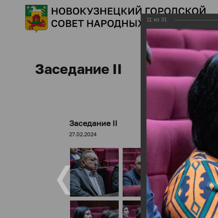
11
из
31
Заседание II
Заседание II
27.02.2024