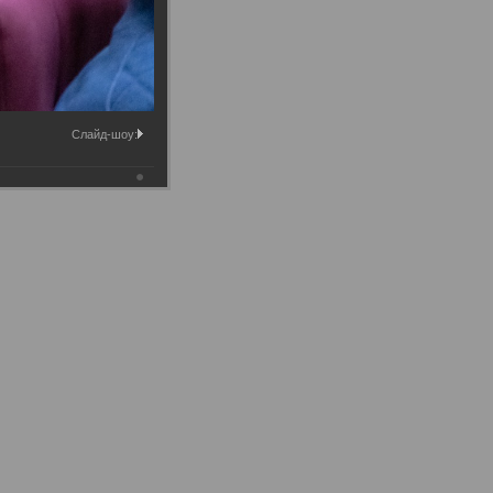
Слайд-шоу: