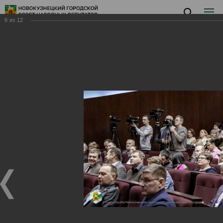
6
из
12
Заседание XIX
Заседание XIX
28.12.2024