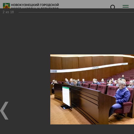
2
из
18
Заседание I
Заседание I
28.01.2025