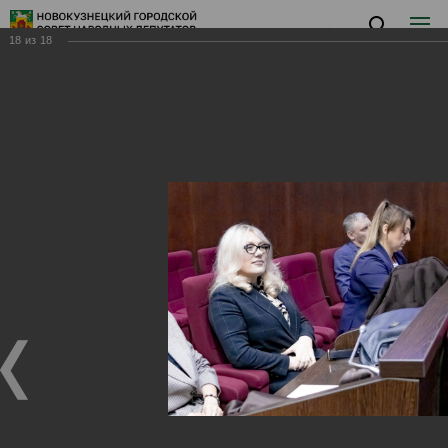
18
из
18
Заседание I
Заседание I
28.01.2025