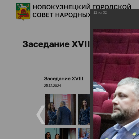
12
из
32
Заседание XVIII
Заседание XVIII
25.12.2024