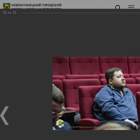
30
из
32
Заседание XVIII
Заседание XVIII
25.12.2024