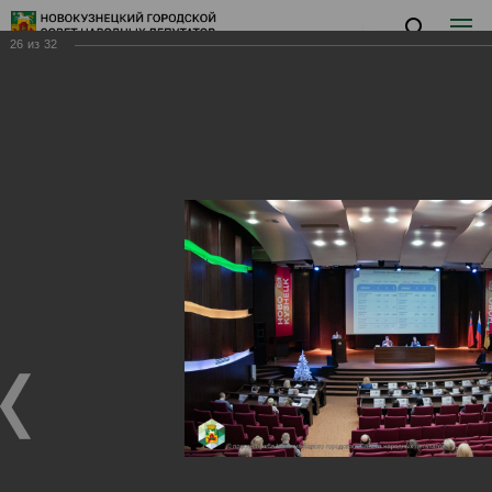
26
из
32
Заседание XVIII
Заседание XVIII
25.12.2024