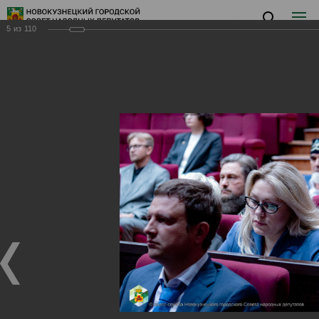
5
из
110
Заседание VI
Заседание VI
06.06.2024