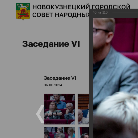
40
из
110
Заседание VI
Заседание VI
06.06.2024