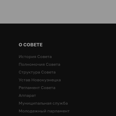
О СОВЕТЕ
История Совета
Полномочия Совета
Структура Совета
Устав Новокузнецка
Регламент Совета
Аппарат
Муниципальная служба
Молодежный парламент