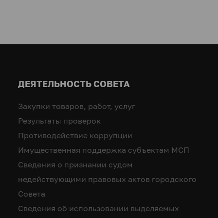
ДЕЯТЕЛЬНОСТЬ СОВЕТА
Закупки товаров, работ, услуг
Результаты проверок
Противодействие коррупции
Имущественная поддержка субъектам МСП
Сведения о признании судом
недействующими правовых актов городского
Совета
Сведения об использовании выделяемых