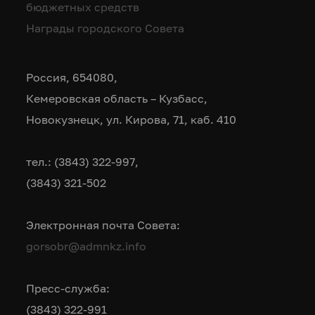
бюджетных средств
Награды городского Совета
Россия, 654080,
Кемеровская область – Кузбасс,
Новокузнецк, ул. Кирова, 71, каб. 410
тел.: (3843) 322-997,
(3843) 321-502
Электронная почта Совета:
gorsobr@admnkz.info
Пресс-служба:
(3843) 322-991