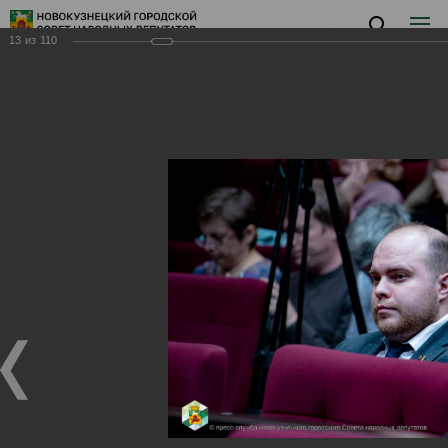
13
из
110
Заседание VI
Заседание VI
06.06.2024