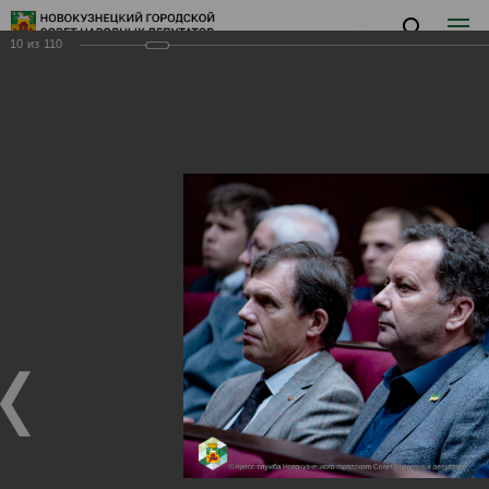
10
из
110
Заседание VI
Заседание VI
06.06.2024