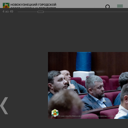
4
из
49
Заседание XVII
Заседание XVII
04.12.2024