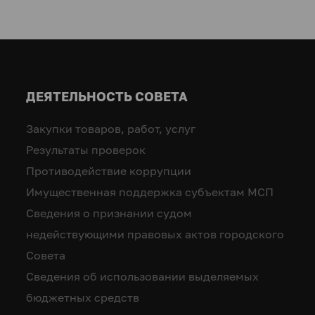
ДЕЯТЕЛЬНОСТЬ СОВЕТА
Закупки товаров, работ, услуг
Результаты проверок
Противодействие коррупции
Имущественная поддержка субъектам МСП
Сведения о признании судом
недействующими правовых актов городского
Совета
Сведения об использовании выделяемых
бюджетных средств