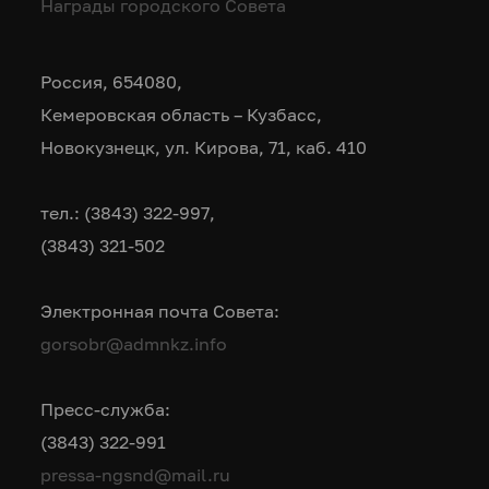
Награды городского Совета
Россия, 654080,
Кемеровская область – Кузбасс,
Новокузнецк, ул. Кирова, 71, каб. 410
тел.: (3843) 322-997,
(3843) 321-502
Электронная почта Совета:
gorsobr@admnkz.info
Пресс-служба:
(3843) 322-991
pressa-ngsnd@mail.ru