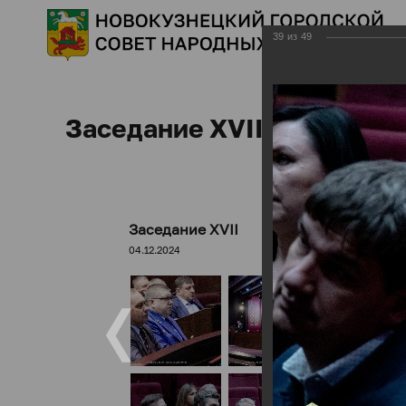
39
из
49
Заседание XVII
Заседание XVII
04.12.2024