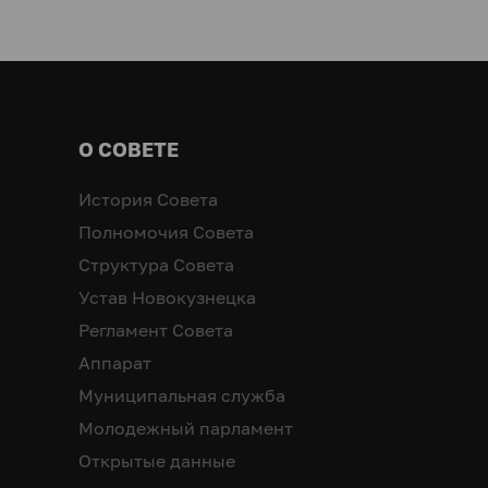
О СОВЕТЕ
История Совета
Полномочия Совета
Структура Совета
Устав Новокузнецка
Регламент Совета
Аппарат
Муниципальная служба
Молодежный парламент
Открытые данные