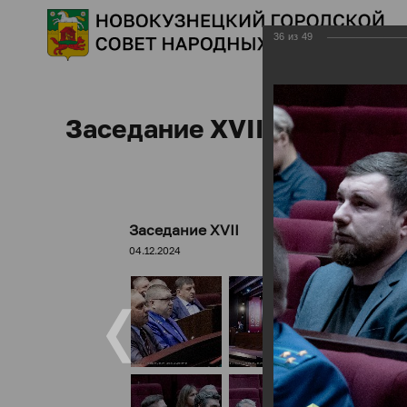
36
из
49
Заседание XVII
Заседание XVII
04.12.2024