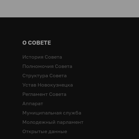
О СОВЕТЕ
История Совета
Полномочия Совета
Структура Совета
Устав Новокузнецка
Регламент Совета
Аппарат
Муниципальная служба
Молодежный парламент
Открытые данные