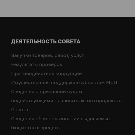
ДЕЯТЕЛЬНОСТЬ СОВЕТА
Закупки товаров, работ, услуг
Результаты проверок
Противодействие коррупции
Имущественная поддержка субъектам МСП
Сведения о признании судом
недействующими правовых актов городского
Совета
Сведения об использовании выделяемых
бюджетных средств