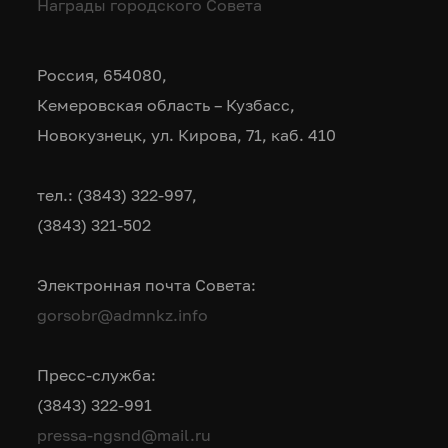
Награды городского Совета
Россия, 654080,
Кемеровская область – Кузбасс,
Новокузнецк, ул. Кирова, 71, каб. 410
тел.: (3843) 322-997,
(3843) 321-502
Электронная почта Совета:
gorsobr@admnkz.info
Пресс-служба:
(3843) 322-991
pressa-ngsnd@mail.ru